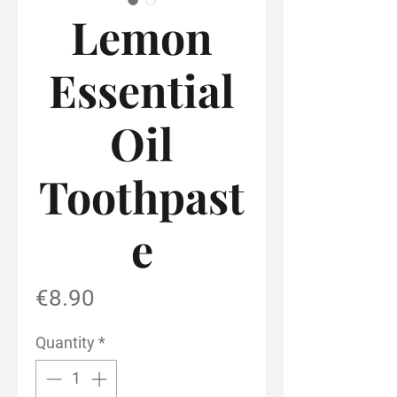
Lemon
Essential
Oil
Toothpast
e
Price
€8.90
Quantity
*