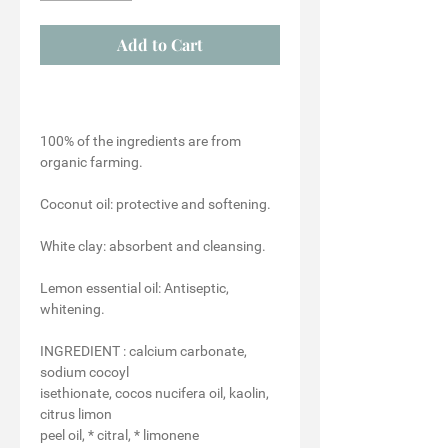
Add to Cart
100% of the ingredients are from
organic farming.
Coconut oil:
protective and softening.
White clay:
absorbent and cleansing.
Lemon essential oil:
Antiseptic,
whitening.
INGREDIENT
: calcium carbonate,
sodium cocoyl
isethionate, cocos nucifera oil, kaolin,
citrus limon
peel oil, * citral, * limonene