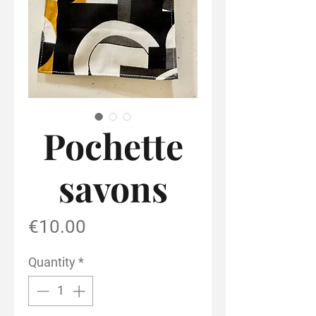
Pochette
savons
Price
€10.00
Quantity
*